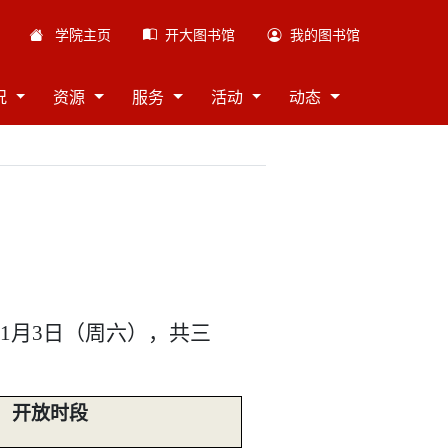
学院主页
开大图书馆
我的图书馆
t)
况
资源
服务
活动
动态
6年1月3日（周六），共三
开放时段