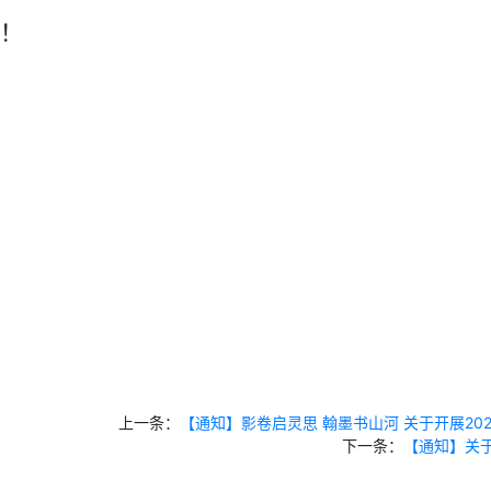
！
上一条：
【通知】影卷启灵思 翰墨书山河 关于开展202
下一条：
【通知】关