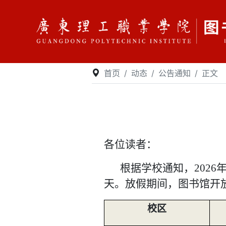
首页
动态
公告通知
正文
各位读者
：
根据学校通知，
202
天。放假期间，图书馆开
校区